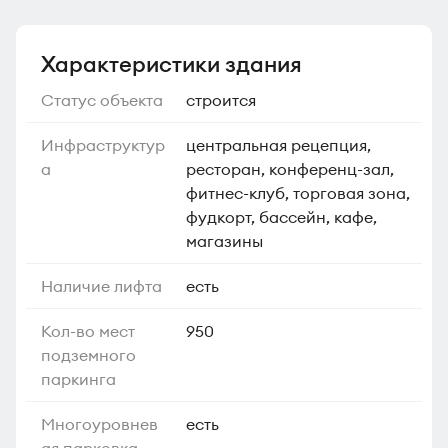
Характеристики здания
Статус объекта
строится
Инфраструктур
центральная рецепция,
а
ресторан, конференц-зал,
фитнес-клуб, торговая зона,
фудкорт, бассейн, кафе,
магазины
Наличие лифта
есть
Кол-во мест
950
подземного
паркинга
Многоуровнев
есть
ая парковка