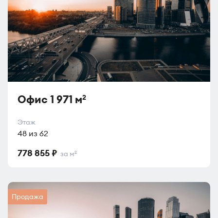
Офис 1 971 м
2
Этаж
48 из 62
778 855 ₽
за м
2
Продажа