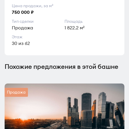
Цена продажи, за м
2
750 000 ₽
Тип сделки
Площадь
Продажа
1 822.2 м
2
Этаж
30 из 62
Похожие предложения в этой башне
Продажа