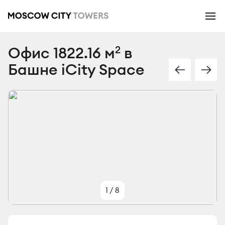
Офис 1822.16 м
в
2
Башне iCity Space
1
/
8