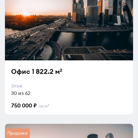
Офис 1 822.2 м
2
Этаж
30 из 62
750 000 ₽
за м
2
Продажа