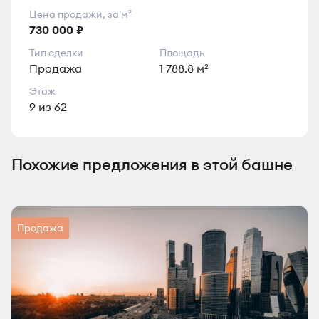
Цена продажи, за м
2
730 000 ₽
Тип сделки
Площадь
Продажа
1 788.8 м
2
Этаж
9 из 62
Похожие предложения в этой башне
Продажа