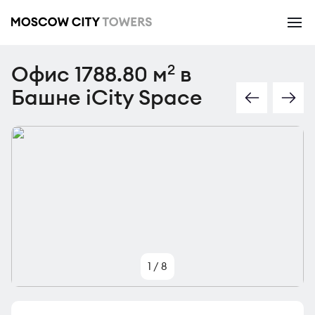
Офис 1788.80 м
в
2
Башне iCity Space
1
/
8